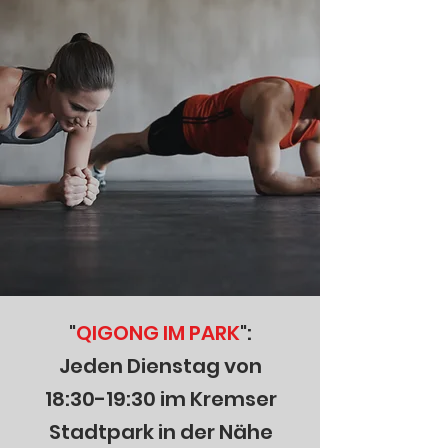
"
QIGONG IM PARK
":
Jeden Dienstag von
18:30-19:30 im Kremser
Stadtpark in der Nähe