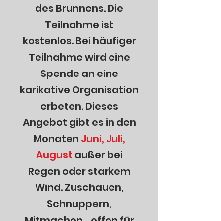
des Brunnens. Die
Teilnahme ist
kostenlos. Bei häufiger
Teilnahme wird eine
Spende an eine
karikative Organisation
erbeten. Dieses
Angebot gibt es in den
Monaten
Juni, Juli,
August
außer bei
Regen oder starkem
Wind. Zuschauen,
Schnuppern,
Mitmachen... offen für