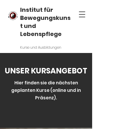
Institut für
Bewegungskuns
t und
Lebenspflege
Kurse und Ausbildungen
UNSER KURSANGEBOT
Hier finden sie die nächsten
geplanten Kurse (online und in
Präsenz).