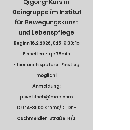
Qigong-Kurs in
Kleingruppe im Institut
für Bewegungskunst
und Lebenspflege
Beginn
16.2.2026
, 8:15-9:30; 1o
Einheiten zu je 75min
- hier auch späterer Einstieg
möglich!
Anmeldung:
psvetitsch@mac.com
Ort: A-3500 Krems/D., Dr.-
Gschmeidler-Straße 14/3